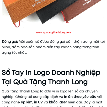
Đóng gói:
Mỗi cuốn sổ được đóng gói cẩn thận trong một túi
nilon, đảm bảo sản phẩm đến tay khách hàng trong tình
trạng tốt nhất.
Sổ Tay In Logo Doanh Nghiệp
Tại Quà Tặng Thanh Long
Quà Tặng Thanh Long là đơn vị in logo lên sổ da chuyên
nghiệp.
Chúng tôi cung cấp dịch vụ
in ấn theo yêu cầu
với
công nghệ
ép kim
,
in UV
và
khắc laser
hiện đại. Đây là một