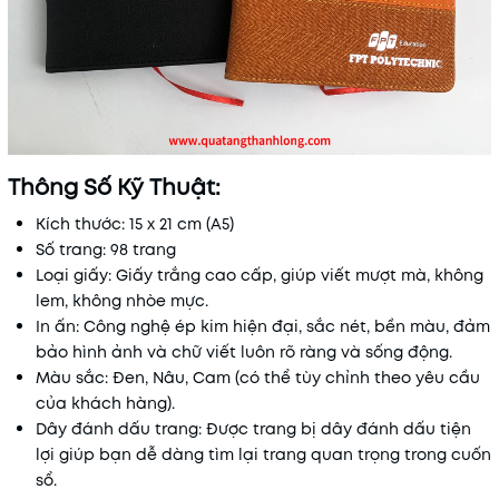
Thông Số Kỹ Thuật:
Kích thước: 15 x 21 cm (A5)
Số trang: 98 trang
Loại giấy: Giấy trắng cao cấp, giúp viết mượt mà, không
lem, không nhòe mực.
In ấn: Công nghệ ép kim hiện đại, sắc nét, bền màu, đảm
bảo hình ảnh và chữ viết luôn rõ ràng và sống động.
Màu sắc: Đen, Nâu, Cam (có thể tùy chỉnh theo yêu cầu
của khách hàng).
Dây đánh dấu trang: Được trang bị dây đánh dấu tiện
lợi giúp bạn dễ dàng tìm lại trang quan trọng trong cuốn
sổ.