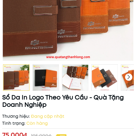
Sổ Da In Logo Theo Yêu Cầu - Quà Tặng
Doanh Nghiệp
Thương hiệu:
Đang cập nhật
Tình trạng:
Còn hàng
75.000₫
105.000₫