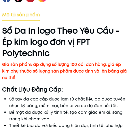
Mô tả sản phẩm
Sổ Da In logo Theo Yêu Cầu -
Ép kim
logo đơn vị FPT
Polytechnic
Giá sản phẩm: áp dụng số lượng 100 cái đơn hàng, giá ép
kim phụ thuộc số lượng sản phẩm được tính và lên bảng giá
cụ thể
Chất Liệu Đẳng Cấp:
Sổ tay da cao cấp
được làm từ chất liệu da được tuyển
chọn kỹ càng, mềm mại, bền bỉ và có độ đàn hồi tốt.
Bề mặt da được xử lý tinh tế, tạo cảm giác êm ái, sang
trọng khi chạm vào.
Thiết kế bìa da với kiểu dáng hiện đại, tinh tế, phù hợp