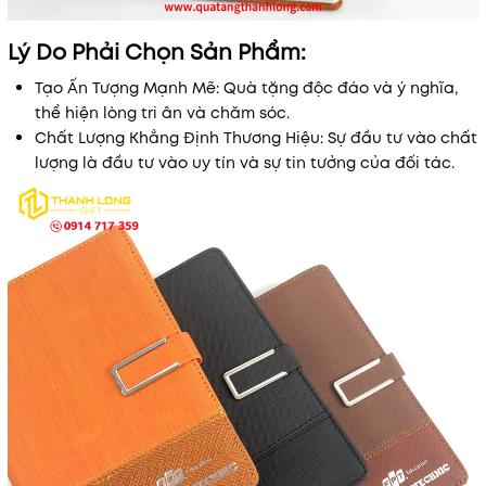
Lý Do Phải Chọn Sản Phẩm:
Tạo Ấn Tượng Mạnh Mẽ: Quà tặng độc đáo và ý nghĩa,
thể hiện lòng tri ân và chăm sóc.
Chất Lượng Khẳng Định Thương Hiệu: Sự đầu tư vào chất
lượng là đầu tư vào uy tín và sự tin tưởng của đối tác.