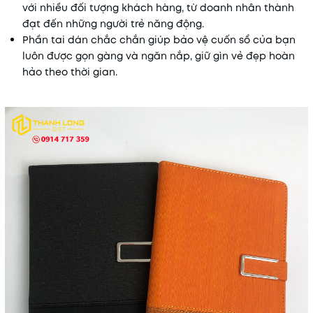
với nhiều đối tượng khách hàng, từ doanh nhân thành
đạt đến những người trẻ năng động.
Phần tai dán chắc chắn giúp bảo vệ cuốn sổ của bạn
luôn được gọn gàng và ngăn nắp, giữ gìn vẻ đẹp hoàn
hảo theo thời gian.