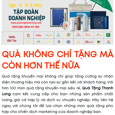
QUÀ KHÔNG CHỈ TẶNG MÀ
CÒN HƠN THẾ NỮA
Quà tặng khuyến mại không chỉ giúp tăng cường sự nhận
diện thương hiệu mà còn tạo sự gắn kết với khách hàng. Với
hơn 100 món quà tặng khuyến mại siêu rẻ,
Quà Tặng Thanh
Long
cam kết cung cấp cho bạn những sản phẩm chất
lượng, giá cả hợp lý và dịch vụ chuyên nghiệp. Hãy liên hệ
ngay với chúng tôi để lựa chọn những món quà tặng phù
hợp cho chiến dịch marketing của doanh nghiệp bạn.