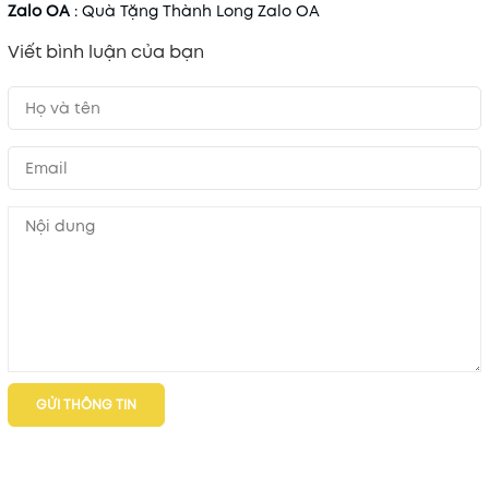
Zalo OA
:
Quà
Tặng
Thành
Long
Zalo
OA
Viết bình luận của bạn
GỬI THÔNG TIN