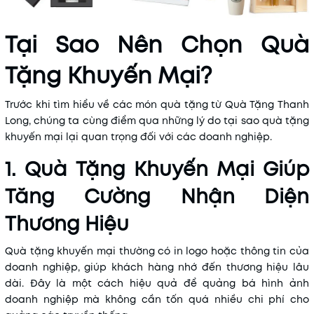
Tại Sao Nên Chọn Quà
Tặng Khuyến Mại?
Trước khi tìm hiểu về các món quà tặng từ Quà Tặng Thanh
Long, chúng ta cùng điểm qua những lý do tại sao quà tặng
khuyến mại lại quan trọng đối với các doanh nghiệp.
1. Quà Tặng Khuyến Mại Giúp
Tăng Cường Nhận Diện
Thương Hiệu
Quà tặng khuyến mại thường có in logo hoặc thông tin của
doanh nghiệp, giúp khách hàng nhớ đến thương hiệu lâu
dài. Đây là một cách hiệu quả để quảng bá hình ảnh
doanh nghiệp mà không cần tốn quá nhiều chi phí cho