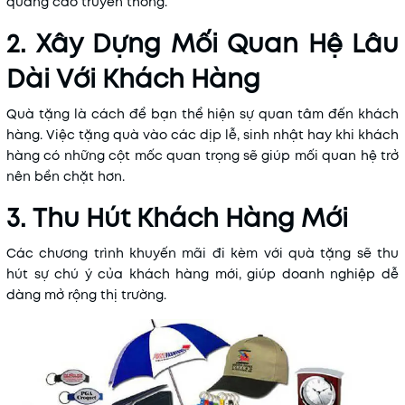
quảng cáo truyền thống.
2. Xây Dựng Mối Quan Hệ Lâu
Dài Với Khách Hàng
Quà tặng là cách để bạn thể hiện sự quan tâm đến khách
hàng. Việc tặng quà vào các dịp lễ, sinh nhật hay khi khách
hàng có những cột mốc quan trọng sẽ giúp mối quan hệ trở
nên bền chặt hơn.
3. Thu Hút Khách Hàng Mới
Các chương trình khuyến mãi đi kèm với quà tặng sẽ thu
hút sự chú ý của khách hàng mới, giúp doanh nghiệp dễ
dàng mở rộng thị trường.