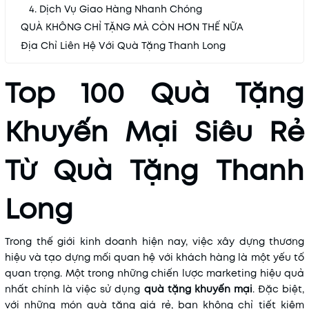
4. Dịch Vụ Giao Hàng Nhanh Chóng
QUÀ KHÔNG CHỈ TẶNG MÀ CÒN HƠN THẾ NỮA
Địa Chỉ Liên Hệ Với Quà Tặng Thanh Long
Top 100 Quà Tặng
Khuyến Mại Siêu Rẻ
Từ Quà Tặng Thanh
Long
Trong thế giới kinh doanh hiện nay, việc xây dựng thương
hiệu và tạo dựng mối quan hệ với khách hàng là một yếu tố
quan trọng. Một trong những chiến lược marketing hiệu quả
nhất chính là việc sử dụng
quà tặng khuyến mại
. Đặc biệt,
với những món quà tặng giá rẻ, bạn không chỉ tiết kiệm