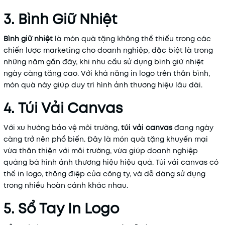
3. Bình Giữ Nhiệt
Bình
giữ
nhiệt
là món quà tặng không thể thiếu trong các
chiến lược marketing cho doanh nghiệp, đặc biệt là trong
những năm gần đây, khi nhu cầu sử dụng bình giữ nhiệt
ngày càng tăng cao. Với khả năng in logo trên thân bình,
món quà này giúp duy trì hình ảnh thương hiệu lâu dài.
4. Túi Vải Canvas
Với xu hướng bảo vệ môi trường,
túi
vải
canvas
đang ngày
càng trở nên phổ biến. Đây là món quà tặng khuyến mại
vừa thân thiện với môi trường, vừa giúp doanh nghiệp
quảng bá hình ảnh thương hiệu hiệu quả. Túi vải canvas có
thể in logo, thông điệp của công ty, và dễ dàng sử dụng
trong nhiều hoàn cảnh khác nhau.
5. Sổ Tay In Logo