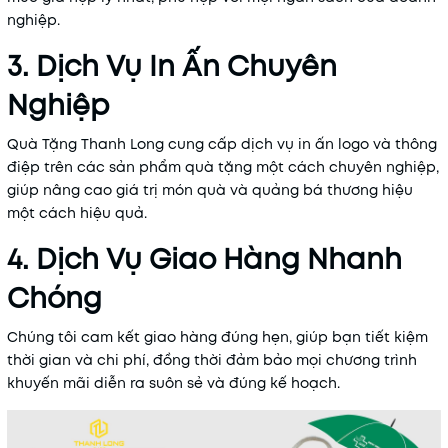
nghiệp.
3. Dịch Vụ In Ấn Chuyên
Nghiệp
Quà Tặng Thanh Long cung cấp dịch vụ in ấn logo và thông
điệp trên các sản phẩm quà tặng một cách chuyên nghiệp,
giúp nâng cao giá trị món quà và quảng bá thương hiệu
một cách hiệu quả.
4. Dịch Vụ Giao Hàng Nhanh
Chóng
Chúng tôi cam kết giao hàng đúng hẹn, giúp bạn tiết kiệm
thời gian và chi phí, đồng thời đảm bảo mọi chương trình
khuyến mãi diễn ra suôn sẻ và đúng kế hoạch.