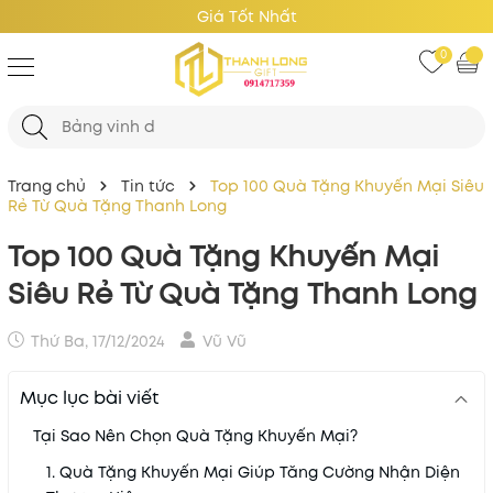
Giá Tốt Nhất
0
Trang chủ
Tin tức
Top 100 Quà Tặng Khuyến Mại Siêu
Rẻ Từ Quà Tặng Thanh Long
Top 100 Quà Tặng Khuyến Mại
Siêu Rẻ Từ Quà Tặng Thanh Long
Thứ Ba, 17/12/2024
Vũ Vũ
Mục lục bài viết
Tại Sao Nên Chọn Quà Tặng Khuyến Mại?
1. Quà Tặng Khuyến Mại Giúp Tăng Cường Nhận Diện