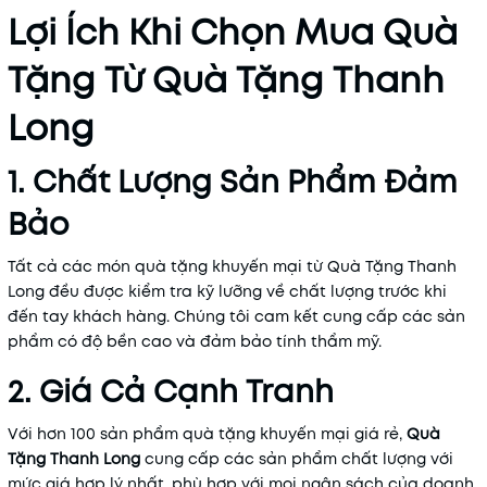
Lợi Ích Khi Chọn Mua Quà
Tặng Từ Quà Tặng Thanh
Long
1. Chất Lượng Sản Phẩm Đảm
Bảo
Tất cả các món quà tặng khuyến mại từ Quà Tặng Thanh
Long đều được kiểm tra kỹ lưỡng về chất lượng trước khi
đến tay khách hàng. Chúng tôi cam kết cung cấp các sản
phẩm có độ bền cao và đảm bảo tính thẩm mỹ.
2. Giá Cả Cạnh Tranh
Với hơn 100 sản phẩm quà tặng khuyến mại giá rẻ,
Quà
Tặng Thanh Long
cung cấp các sản phẩm chất lượng với
mức giá hợp lý nhất, phù hợp với mọi ngân sách của doanh