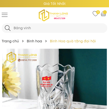
Giá Tốt Nhất
0
Trang chủ
Bình hoa
Bình Hoa quà tặng đại hội