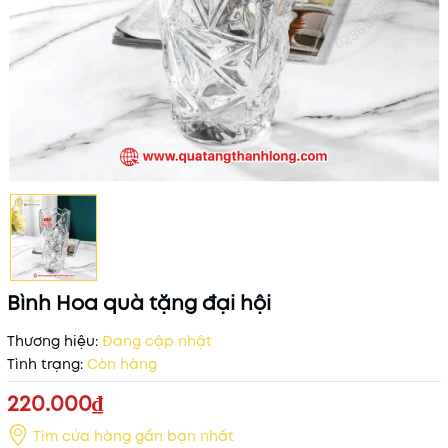
Bình Hoa quà tặng đại hội
Thương hiệu:
Đang cập nhật
Tình trạng:
Còn hàng
220.000₫
Tìm cửa hàng gần bạn nhất