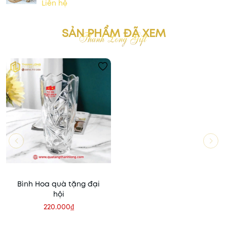
Liên hệ
SẢN PHẨM ĐÃ XEM
Bình Hoa quà tặng đại
hội
220.000₫