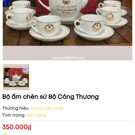
Bộ ấm chén sứ Bộ Công Thương
Thương hiệu:
Đang cập nhật
Tình trạng:
Hết hàng
350.000₫