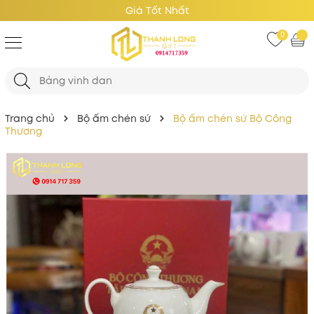
Giá Tốt Nhất
0
Trang chủ
Bộ ấm chén sứ
Bộ ấm chén sứ Bộ Công
Thương