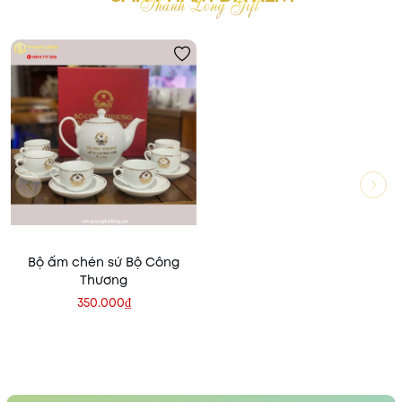
Bộ ấm chén sứ Bộ Công
Thương
350.000₫