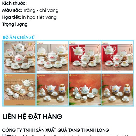
Kích thước:
Màu sắc:
Trắng - chỉ vàng
Họa tiết:
in họa tiết vàng
Trọng lượng:
LIÊN HỆ ĐẶT HÀNG
CÔNG TY TNHH SẢN XUẤT QUÀ TẶNG THANH LONG