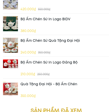
420.000₫
550.000₫
Bộ Ấm Chén Sứ In Logo BIDV
380.000₫
Bộ Ấm Chén Sứ Quà Tặng Đại Hội
240.000₫
350.000₫
Bộ Ấm Chén Sứ In Logo Đảng Bộ
210.000₫
250.000₫
Quà Tặng Đại Hội - Bộ Ấm Chén
350.000₫
SẢN PHẨM ĐÃ XEM