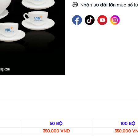
Nhận
ưu đãi lớn
mua số lư
50 BỘ
100 BỘ
350.000 VND
350.000 V