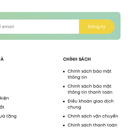
Đăng ký
UÀ
CHÍNH SÁCH
Chính sách bảo mật
thông tin
Chính sách bảo mật
thông tin thanh toán
kiện
Điều khoản giao dịch
ất
chung
uà tặng
Chính sách vận chuyển
Chính sách thanh toán