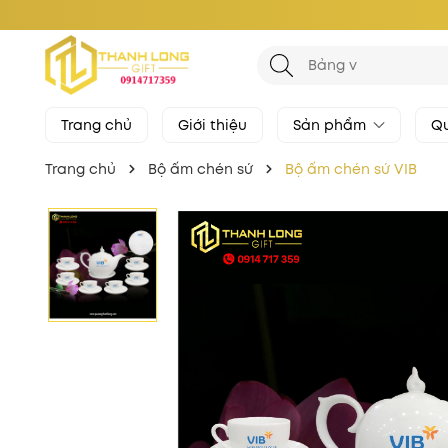
Trang chủ
Giới thiệu
Sản phẩm
Qu
Trang chủ
Bộ ấm chén sứ
Bộ ấm chén sứ VIB