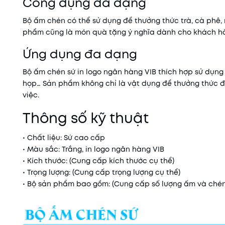
Công dụng đa dạng
Bộ ấm chén có thể sử dụng để thưởng thức trà, cà phê,
phẩm cũng là món quà tặng ý nghĩa dành cho khách hàng
Ứng dụng đa dạng
Bộ ấm chén sứ in logo ngân hàng VIB thích hợp sử dụn
họp… Sản phẩm không chỉ là vật dụng để thưởng thức đ
việc.
Thông số kỹ thuật
• Chất liệu: Sứ cao cấp
• Màu sắc: Trắng, in logo ngân hàng VIB
• Kích thước: (Cung cấp kích thước cụ thể)
• Trọng lượng: (Cung cấp trọng lượng cụ thể)
• Bộ sản phẩm bao gồm: (Cung cấp số lượng ấm và chén