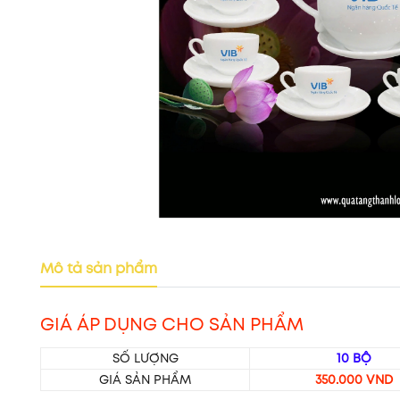
Mô tả sản phẩm
GIÁ ÁP DỤNG CHO SẢN PHẨM
SỐ LƯỢNG
10 BỘ
GIÁ SẢN PHẨM
350.000 VND