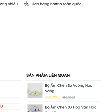
ợng nhiều
Giao hàng
nhanh
toàn quốc
SẢN PHẨM LIÊN QUAN
Bộ Ấm Chén Sứ Vuông Hoa
Vàng
450.000₫
550.000₫
ND
Bộ Ấm Chén Sứ Hoa Văn Hoa