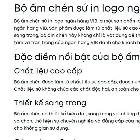
Bộ ấm chén sứ in logo n
Bộ ấm chén sứ in logo ngân hàng VIB là một sản phẩm ca
ngân hàng VIB. Sản phẩm được làm từ chất liệu sứ cao c
sang trọng, bộ ấm chén này không chỉ là vật dụng để t
tâm và trân trọng của ngân hàng VIB dành cho khách h
Đặc điểm nổi bật của bộ ấm
Chất liệu cao cấp
Bộ ấm chén được làm từ chất liệu sứ cao cấp, được nun
Chất liệu sứ không chứa các chất độc hại, an toàn cho
Thiết kế sang trọng
Bộ ấm chén có thiết kế hiện đại, sang trọng với những đ
và chén, thể hiện sự chuyên nghiệp và đẳng cấp của ng
cho không gian sử dụng.