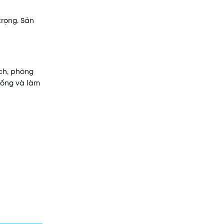
trọng. Sản
ch, phòng
sống và làm