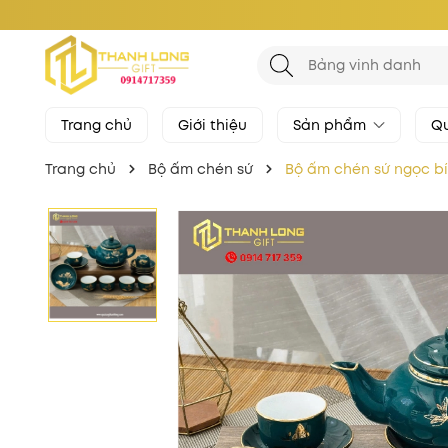
Trang chủ
Giới thiệu
Sản phẩm
Qu
Trang chủ
Bộ ấm chén sứ
Bộ ấm chén sứ ngọc bí