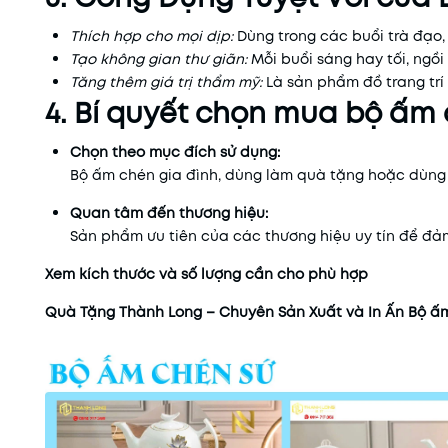
Thích hợp cho mọi dịp:
Dùng trong các buổi trà đạo,
Tạo không gian thư giãn:
Mỗi buổi sáng hay tối, ngồ
Tăng thêm giá trị thẩm mỹ:
Là sản phẩm đồ trang trí
4. Bí quyết chọn mua bộ ấm
Chọn theo mục đích sử dụng:
Bộ ấm chén gia đình, dùng làm quà tặng hoặc dùng t
Quan tâm đến thương hiệu:
Sản phẩm ưu tiên của các thương hiệu uy tín để đả
Xem kích thước và số lượng cần cho phù hợp
Quà Tặng Thành Long – Chuyên Sản Xuất và In Ấn Bộ 