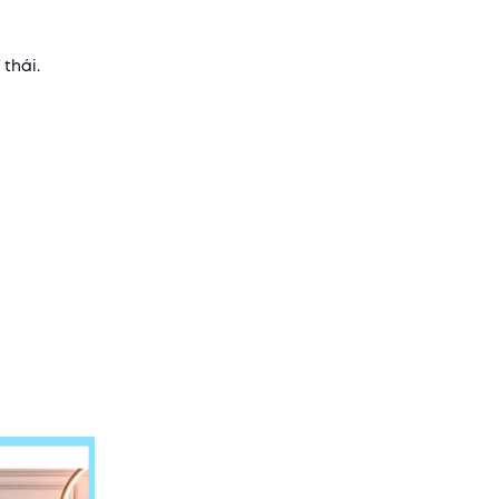
thái.