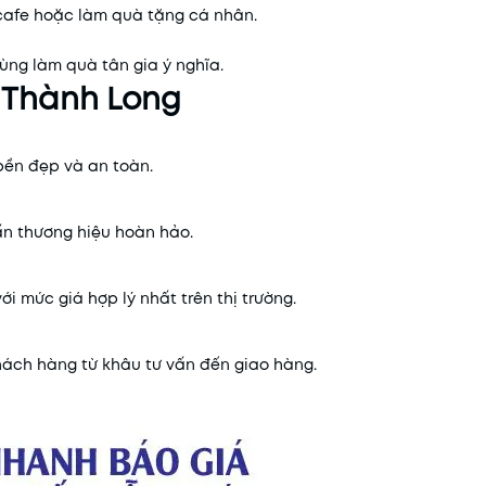
 cafe hoặc làm quà tặng cá nhân.
ùng làm quà tân gia ý nghĩa.
g Thành Long
bền đẹp và an toàn.
ấn thương hiệu hoàn hảo.
 mức giá hợp lý nhất trên thị trường.
khách hàng từ khâu tư vấn đến giao hàng.