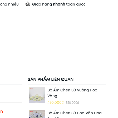
ợng nhiều
Giao hàng
nhanh
toàn quốc
SẢN PHẨM LIÊN QUAN
Bộ Ấm Chén Sứ Vuông Hoa
Vàng
450.000₫
550.000₫
ND
Bộ Ấm Chén Sứ Hoa Văn Hoa