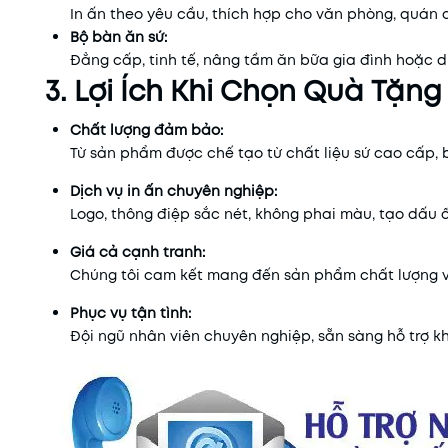
In ấn theo yêu cầu, thích hợp cho văn phòng, quán
Bộ bàn ăn sứ:
Đẳng cấp, tinh tế, nâng tầm ăn bữa gia đình hoặc d
3. Lợi Ích Khi Chọn Quà Tặn
Chất lượng đảm bảo:
Từ sản phẩm được chế tạo từ chất liệu sứ cao cấp, 
Dịch vụ in ấn chuyên nghiệp:
Logo, thông điệp sắc nét, không phai màu, tạo dấu 
Giá cả cạnh tranh:
Chúng tôi cam kết mang đến sản phẩm chất lượng với
Phục vụ tận tình:
Đội ngũ nhân viên chuyên nghiệp, sẵn sàng hỗ trợ 