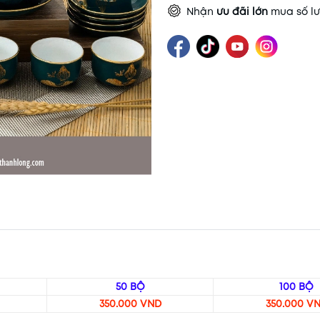
Nhận
ưu đãi lớn
mua số lư
50 BỘ
100 BỘ
350.000 VND
350.000 V