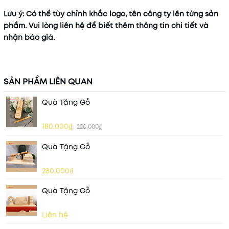
Lưu ý
: Có thể tùy chỉnh khắc logo, tên công ty lên từng sản
phẩm. Vui lòng liên hệ để biết thêm thông tin chi tiết và
nhận báo giá.
SẢN PHẨM LIÊN QUAN
Quà Tặng Gỗ
180.000₫
220.000₫
Quà Tặng Gỗ
280.000₫
Quà Tặng Gỗ
Liên hệ