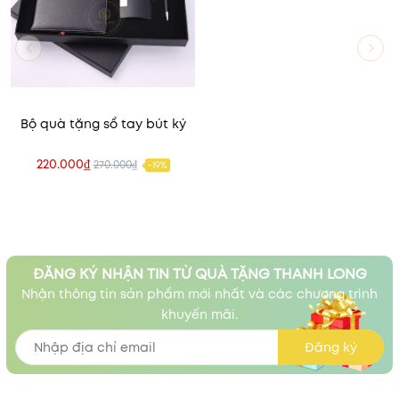
Bộ quà tặng sổ tay bút ký
220.000₫
270.000₫
-19%
ĐĂNG KÝ NHẬN TIN TỪ QUÀ TẶNG THANH LONG
Nhận thông tin sản phẩm mới nhất và các chương trình
khuyến mãi.
Đăng ký