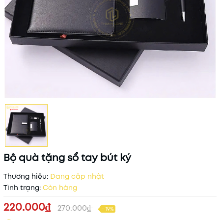
Bộ quà tặng sổ tay bút ký
Thương hiệu:
Đang cập nhật
Tình trạng:
Còn hàng
220.000₫
270.000₫
- 19%