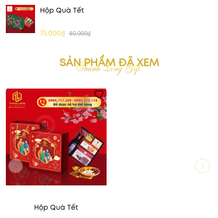
Hộp Quà Tết
75.000₫
80.000₫
SẢN PHẨM ĐÃ XEM
Hộp Quà Tết