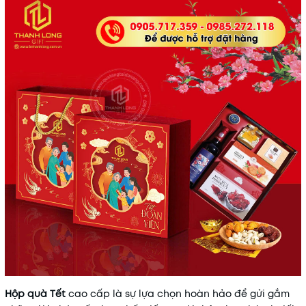
Hộp quà Tết
cao cấp là sự lựa chọn hoàn hảo để gửi gắm