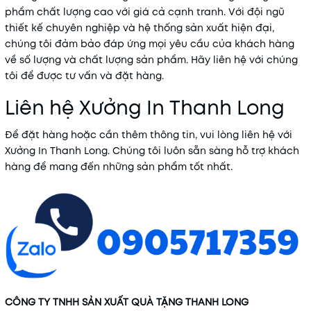
phẩm chất lượng cao với giá cả cạnh tranh. Với đội ngũ
thiết kế chuyên nghiệp và hệ thống sản xuất hiện đại,
chúng tôi đảm bảo đáp ứng mọi yêu cầu của khách hàng
về số lượng và chất lượng sản phẩm. Hãy liên hệ với chúng
tôi để được tư vấn và đặt hàng.
Liên hệ Xưởng In Thanh Long
Để đặt hàng hoặc cần thêm thông tin, vui lòng liên hệ với
Xưởng In Thanh Long. Chúng tôi luôn sẵn sàng hỗ trợ khách
hàng để mang đến những sản phẩm tốt nhất.
CÔNG TY TNHH SẢN XUẤT QUÀ TẶNG THANH LONG