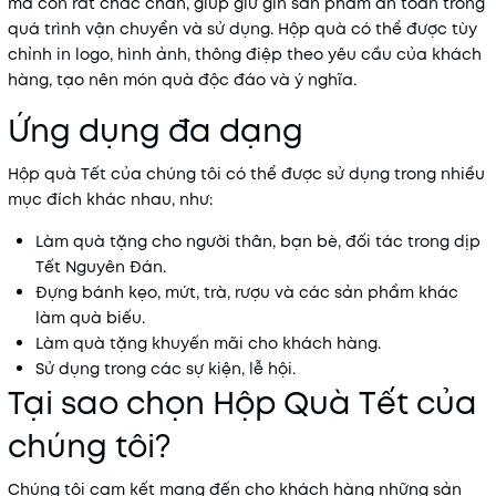
mà còn rất chắc chắn, giúp giữ gìn sản phẩm an toàn trong
quá trình vận chuyển và sử dụng. Hộp quà có thể được tùy
chỉnh in logo, hình ảnh, thông điệp theo yêu cầu của khách
hàng, tạo nên món quà độc đáo và ý nghĩa.
Ứng dụng đa dạng
Hộp quà Tết của chúng tôi có thể được sử dụng trong nhiều
mục đích khác nhau, như:
Làm quà tặng cho người thân, bạn bè, đối tác trong dịp
Tết Nguyên Đán.
Đựng bánh kẹo, mứt, trà, rượu và các sản phẩm khác
làm quà biếu.
Làm quà tặng khuyến mãi cho khách hàng.
Sử dụng trong các sự kiện, lễ hội.
Tại sao chọn Hộp Quà Tết của
chúng tôi?
Chúng tôi cam kết mang đến cho khách hàng những sản