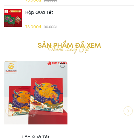
75.000₫
80.000₫
Hộp Quà Tết
75.000₫
80.000₫
SẢN PHẨM ĐÃ XEM
Hộp Quà Tết