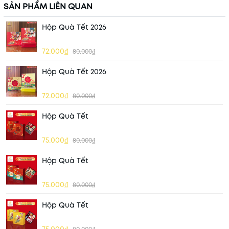
SẢN PHẨM LIÊN QUAN
Hộp Quà Tết 2026
72.000₫
80.000₫
Hộp Quà Tết 2026
72.000₫
80.000₫
Hộp Quà Tết
75.000₫
80.000₫
Hộp Quà Tết
75.000₫
80.000₫
Hộp Quà Tết