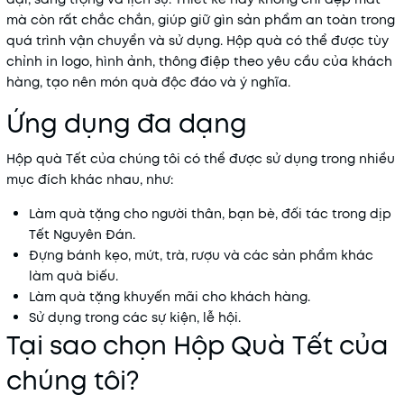
mà còn rất chắc chắn, giúp giữ gìn sản phẩm an toàn trong
quá trình vận chuyển và sử dụng. Hộp quà có thể được tùy
chỉnh in logo, hình ảnh, thông điệp theo yêu cầu của khách
hàng, tạo nên món quà độc đáo và ý nghĩa.
Ứng dụng đa dạng
Hộp quà Tết của chúng tôi có thể được sử dụng trong nhiều
mục đích khác nhau, như:
Làm quà tặng cho người thân, bạn bè, đối tác trong dịp
Tết Nguyên Đán.
Đựng bánh kẹo, mứt, trà, rượu và các sản phẩm khác
làm quà biếu.
Làm quà tặng khuyến mãi cho khách hàng.
Sử dụng trong các sự kiện, lễ hội.
Tại sao chọn Hộp Quà Tết của
chúng tôi?