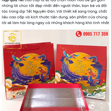
Hộp quà Tết
cao cấp là sự lựa chọn hoàn hảo để gửi gắm
những lời chúc tốt đẹp nhất đến người thân, bạn bè và đối
tác trong dịp Tết Nguyên Đán. Với thiết kế sang trọng, chất
liệu cao cấp và kích thước tiện dụng, sản phẩm của chúng
tôi sẽ làm hài lòng ngay cả những khách hàng khó tính nhất