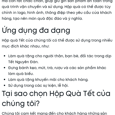
mà còn rất chắc chắn, giúp giữ gìn sản phẩm an toàn trong
quá trình vận chuyển và sử dụng. Hộp quà có thể được tùy
chỉnh in logo, hình ảnh, thông điệp theo yêu cầu của khách
hàng, tạo nên món quà độc đáo và ý nghĩa.
Ứng dụng đa dạng
Hộp quà Tết của chúng tôi có thể được sử dụng trong nhiều
mục đích khác nhau, như:
Làm quà tặng cho người thân, bạn bè, đối tác trong dịp
Tết Nguyên Đán.
Đựng bánh kẹo, mứt, trà, rượu và các sản phẩm khác
làm quà biếu.
Làm quà tặng khuyến mãi cho khách hàng.
Sử dụng trong các sự kiện, lễ hội.
Tại sao chọn Hộp Quà Tết của
chúng tôi?
Chúng tôi cam kết mang đến cho khách hàng những sản