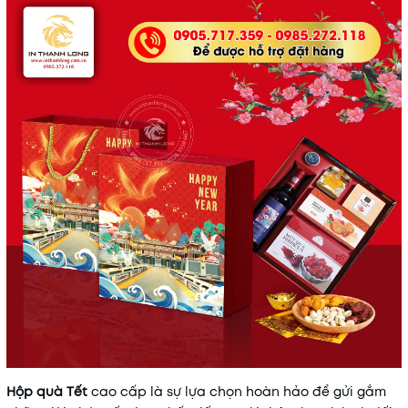
Hộp quà Tết
cao cấp là sự lựa chọn hoàn hảo để gửi gắm