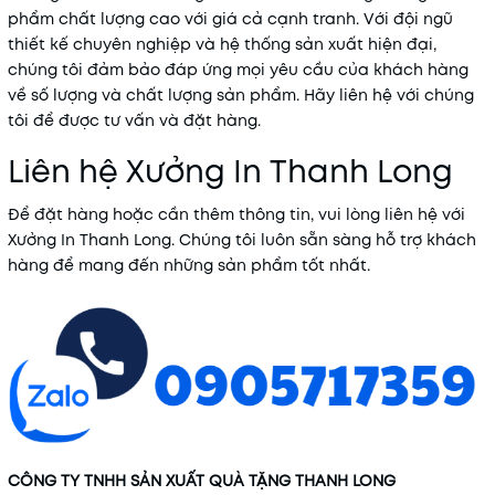
phẩm chất lượng cao với giá cả cạnh tranh. Với đội ngũ
thiết kế chuyên nghiệp và hệ thống sản xuất hiện đại,
chúng tôi đảm bảo đáp ứng mọi yêu cầu của khách hàng
về số lượng và chất lượng sản phẩm. Hãy liên hệ với chúng
tôi để được tư vấn và đặt hàng.
Liên hệ Xưởng In Thanh Long
Để đặt hàng hoặc cần thêm thông tin, vui lòng liên hệ với
Xưởng In Thanh Long. Chúng tôi luôn sẵn sàng hỗ trợ khách
hàng để mang đến những sản phẩm tốt nhất.
CÔNG TY TNHH SẢN XUẤT QUÀ TẶNG THANH LONG