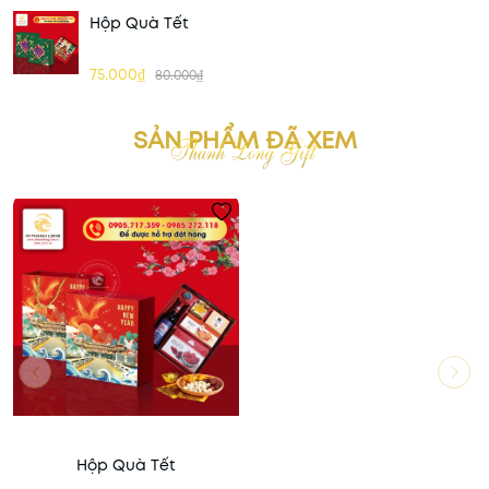
Hộp Quà Tết
75.000₫
80.000₫
SẢN PHẨM ĐÃ XEM
Hộp Quà Tết