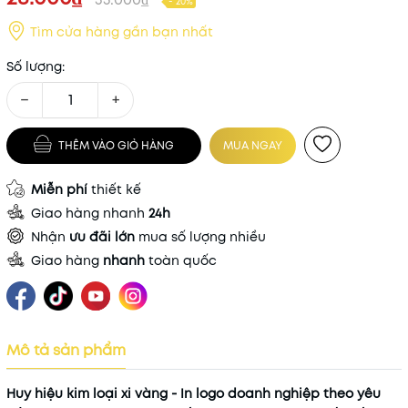
- 20%
Tìm cửa hàng gần bạn nhất
Số lượng:
−
+
THÊM VÀO GIỎ HÀNG
MUA NGAY
Miễn phí
thiết kế
Giao hàng nhanh
24h
Nhận
ưu đãi lớn
mua số lượng nhiều
Giao hàng
nhanh
toàn quốc
Mô tả sản phẩm
Huy hiệu kim loại xi vàng - In logo doanh nghiệp theo yêu