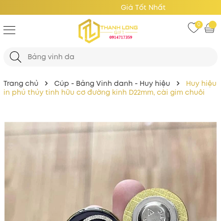
Giá Tốt Nhất
0
Trang chủ
Cúp - Bảng Vinh danh - Huy hiệu
Huy hiệu
in phủ thủy tinh hữu cơ đường kinh D22mm, cài gim chuôi