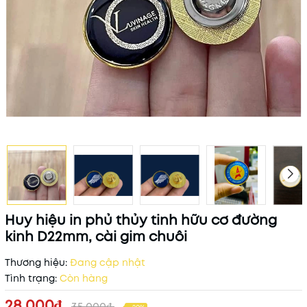
Huy hiệu in phủ thủy tinh hữu cơ đường
kinh D22mm, cài gim chuôi
Thương hiệu:
Đang cập nhật
Tình trạng:
Còn hàng
28.000₫
35.000₫