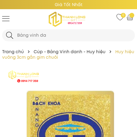
Giá Tốt Nhất
0
Trang chủ
Cúp - Bảng Vinh danh - Huy hiệu
Huy hiệu
vuông 3cm gắn gim chuôi