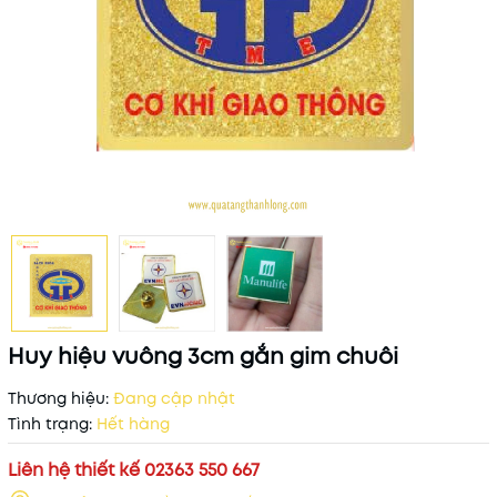
Huy hiệu vuông 3cm gắn gim chuôi
Thương hiệu:
Đang cập nhật
Tình trạng:
Hết hàng
Liên hệ thiết kế 02363 550 667