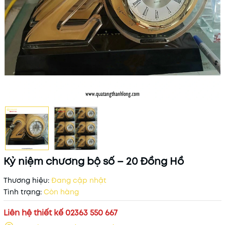
Kỷ niệm chương bộ số – 20 Đồng Hồ
Thương hiệu:
Đang cập nhật
Tình trạng:
Còn hàng
Liên hệ thiết kế 02363 550 667