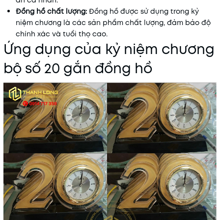
ấn cá nhân.
Đồng hồ chất lượng:
Đồng hồ được sử dụng trong kỷ
niệm chương là các sản phẩm chất lượng, đảm bảo độ
chính xác và tuổi thọ cao.
Ứng dụng của kỷ niệm chương
bộ số 20 gắn đồng hồ