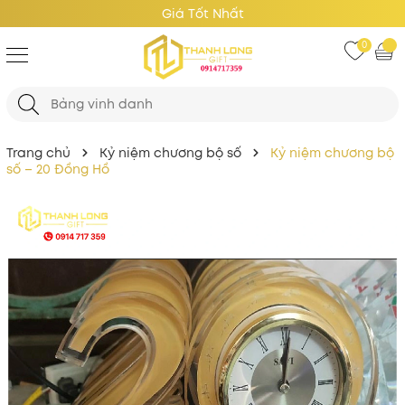
Giá Tốt Nhất
0
Trang chủ
Kỷ niệm chương bộ số
Kỷ niệm chương bộ
số – 20 Đồng Hồ