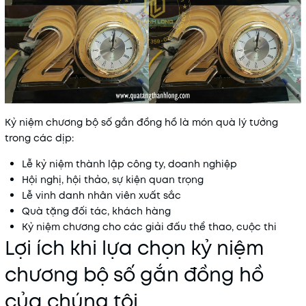
Kỷ niệm chương bộ số gắn đồng hồ là món quà lý tưởng
trong các dịp:
Lễ kỷ niệm thành lập công ty, doanh nghiệp
Hội nghị, hội thảo, sự kiện quan trọng
Lễ vinh danh nhân viên xuất sắc
Quà tặng đối tác, khách hàng
Kỷ niệm chương cho các giải đấu thể thao, cuộc thi
Lợi ích khi lựa chọn kỷ niệm
chương bộ số gắn đồng hồ
của chúng tôi