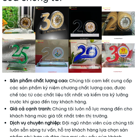
Sản phẩm chất lượng cao:
Chúng tôi cam kết cung cấp
các sản phẩm kỷ niệm chương chất lượng cao, được
chế tác từ các chất liệu tốt nhất và kiểm tra kỹ lưỡng
trước khi giao đến tay khách hàng.
Giá cả cạnh tranh:
Chúng tôi luôn nỗ lực mang đến cho
khách hàng mức giá tốt nhất trên thị trường.
Dịch vụ chuyên nghiệp:
Đội ngũ nhân viên của chúng tôi
luôn sẵn sàng tư vấn, hỗ trợ khách hàng lựa chọn sản
phẩm phù hợp và đáp ứng mọi yêu cầu của khách