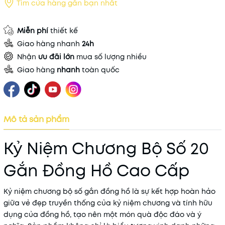
Tìm cửa hàng gần bạn nhất
Miễn phí
thiết kế
Giao hàng nhanh
24h
Nhận
ưu đãi lớn
mua số lượng nhiều
Giao hàng
nhanh
toàn quốc
Mô tả sản phẩm
Kỷ Niệm Chương Bộ Số 20
Gắn Đồng Hồ Cao Cấp
Kỷ niệm chương bộ số gắn đồng hồ là sự kết hợp hoàn hảo
giữa vẻ đẹp truyền thống của kỷ niệm chương và tính hữu
dụng của đồng hồ, tạo nên một món quà độc đáo và ý