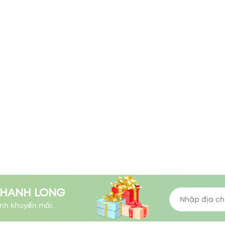
THANH LONG
nh khuyến mãi.