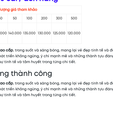
lượng giá tham khảo
30
50
100
200
300
500
.000
140.000
135.000
130.000
125.000
120.000
cao cấp
, trong suốt và sáng bóng, mang lại vẻ đẹp tinh tế và 
hát triển không ngừng, ý chí mạnh mẽ và những thành tựu đáng
 tinh tế và tâm huyết trong từng chi tiết.
ượng thành công
cao cấp
, trong suốt và sáng bóng, mang lại vẻ đẹp tinh tế và 
hát triển không ngừng, ý chí mạnh mẽ và những thành tựu đáng
 tinh tế và tâm huyết trong từng chi tiết.