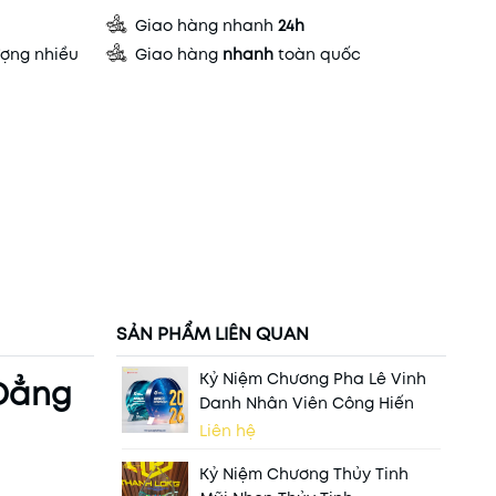
Giao hàng nhanh
24h
ợng nhiều
Giao hàng
nhanh
toàn quốc
SẢN PHẨM LIÊN QUAN
Kỷ Niệm Chương Pha Lê Vinh
 Đẳng
Danh Nhân Viên Công Hiến
Liên hệ
Kỷ Niệm Chương Thủy Tinh