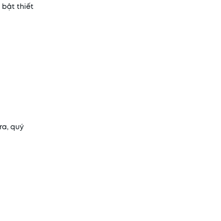
 bật thiết
ra, quý