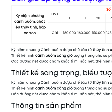
Số 
ĐVT
Kỷ niệm chương
1
10
20
cánh buồm, chất
liệu thủy tinh, hộp
Cái
180.000
160.000
150.000
145
carton
Kỷ niệm chương Cánh buồm được chế tác từ
thủy tinh 
Thiết kế hình
cánh buồm căng gió
tượng trưng cho sự p
Các đường nét được chạm khắc tỉ mỉ, sắc nét, thể hiện sự
Thiết kế sang trọng, biểu t
Kỷ niệm chương Cánh buồm được chế tác từ
thủy tinh 
Thiết kế hình
cánh buồm căng gió
tượng trưng cho sự p
Các đường nét được chạm khắc tỉ mỉ, sắc nét, thể hiện sự
Thông tin sản phẩm