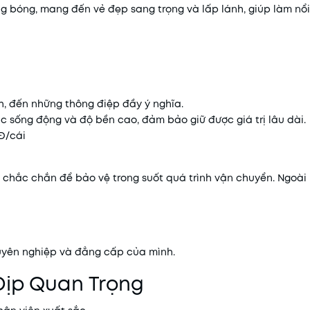
ng bóng, mang đến vẻ đẹp sang trọng và lấp lánh, giúp làm nổi
h, đến những thông điệp đầy ý nghĩa.
c sống động và độ bền cao, đảm bảo giữ được giá trị lâu dài.
NĐ/cái
chắc chắn để bảo vệ trong suốt quá trình vận chuyển. Ngoài 
huyên nghiệp và đẳng cấp của mình.
Dịp Quan Trọng