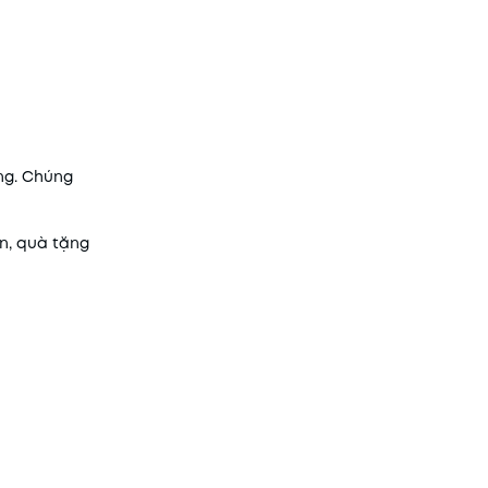
ng. Chúng
n, quà tặng