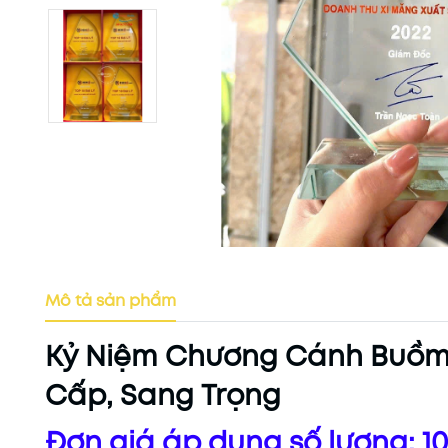
Mô tả sản phẩm
Kỷ Niệm Chương Cánh Buồm 
Cấp, Sang Trọng
Đơn giá áp dụng số lượng: 10