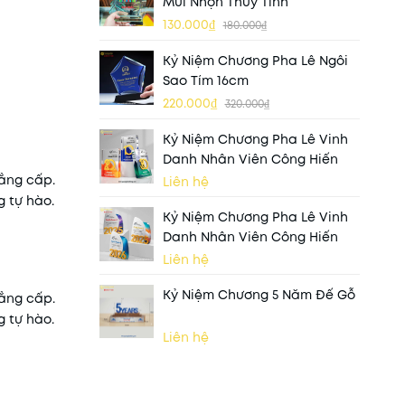
Mũi Nhọn Thủy Tinh
130.000₫
180.000₫
Kỷ Niệm Chương Pha Lê Ngôi
Sao Tím 16cm
220.000₫
320.000₫
Kỷ Niệm Chương Pha Lê Vinh
Danh Nhân Viên Công Hiến
đẳng cấp.
Liên hệ
 tự hào.
Kỷ Niệm Chương Pha Lê Vinh
Danh Nhân Viên Công Hiến
Liên hệ
Kỷ Niệm Chương 5 Năm Đế Gỗ
đẳng cấp.
 tự hào.
Liên hệ