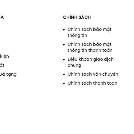
UÀ
CHÍNH SÁCH
Chính sách bảo mật
thông tin
Chính sách bảo mật
thông tin thanh toán
kiện
Điều khoản giao dịch
ất
chung
uà tặng
Chính sách vận chuyển
Chính sách thanh toán