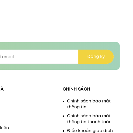
Đăng ký
UÀ
CHÍNH SÁCH
Chính sách bảo mật
thông tin
Chính sách bảo mật
thông tin thanh toán
kiện
Điều khoản giao dịch