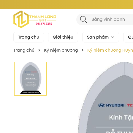
Trang chủ
Giới thiệu
Sản phẩm
Qu
Trang chủ
Kỷ niệm chương
Kỷ niêm chương Huyn