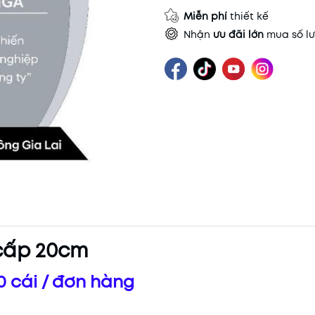
Miễn phí
thiết kế
Nhận
ưu đãi lớn
mua số lư
 cấp 20cm
0 cái / đơn hàng