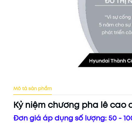
Mô tả sản phẩm
Kỷ niệm chương pha lê cao
Đơn giá áp dụng số lượng: 50 - 10