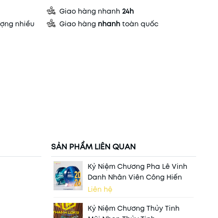
Giao hàng nhanh
24h
ợng nhiều
Giao hàng
nhanh
toàn quốc
SẢN PHẨM LIÊN QUAN
Kỷ Niệm Chương Pha Lê Vinh
Danh Nhân Viên Công Hiến
Liên hệ
Kỷ Niệm Chương Thủy Tinh