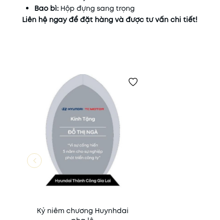
Bao bì:
Hộp đựng sang trọng
Liên hệ ngay để đặt hàng và được tư vấn chi tiết!
Kỷ niêm chương Huynhdai