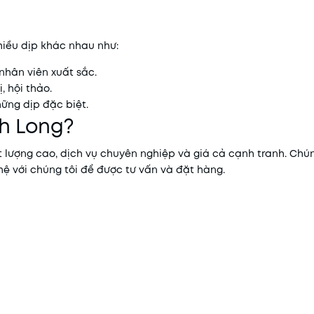
hiều dịp khác nhau như:
 nhân viên xuất sắc.
, hội thảo.
hững dịp đặc biệt.
h Long?
ượng cao, dịch vụ chuyên nghiệp và giá cả cạnh tranh. Chún
hệ với chúng tôi để được tư vấn và đặt hàng.