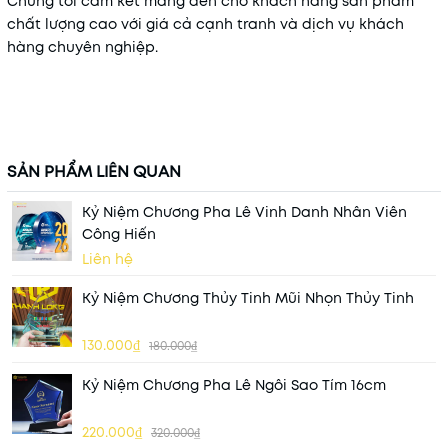
Chúng tôi cam kết mang đến cho khách hàng sản phẩm
chất lượng cao với giá cả cạnh tranh và dịch vụ khách
hàng chuyên nghiệp.
SẢN PHẨM LIÊN QUAN
Kỷ Niệm Chương Pha Lê Vinh Danh Nhân Viên
Công Hiến
Liên hệ
Kỷ Niệm Chương Thủy Tinh Mũi Nhọn Thủy Tinh
130.000₫
180.000₫
Kỷ Niệm Chương Pha Lê Ngôi Sao Tím 16cm
220.000₫
320.000₫