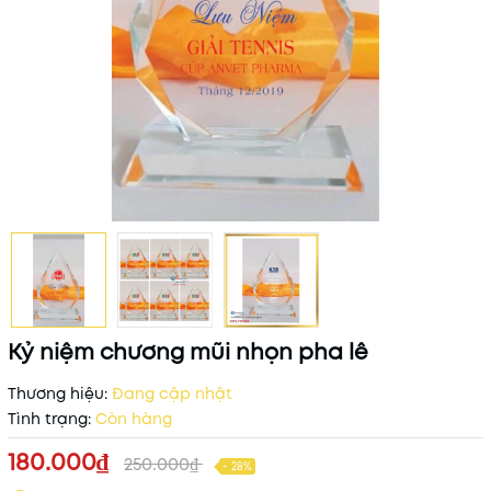
Kỷ niệm chương mũi nhọn pha lê
Thương hiệu:
Đang cập nhật
Tình trạng:
Còn hàng
180.000₫
250.000₫
- 28%