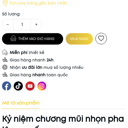
Tìm cửa hàng gần bạn nhất
Số lượng:
−
+
THÊM VÀO GIỎ HÀNG
MUA NGAY
Miễn phí
thiết kế
Giao hàng nhanh
24h
Nhận
ưu đãi lớn
mua số lượng nhiều
Giao hàng
nhanh
toàn quốc
Mô tả sản phẩm
Kỷ niệm chương mũi nhọn pha