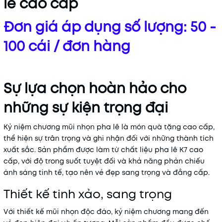
lê cao cấp
Đơn giá áp dụng số lượng: 50 -
100 cái / đơn hàng
Sự lựa chọn hoàn hảo cho
những sự kiện trọng đại
Kỷ niệm chương mũi nhọn pha lê là món quà tặng cao cấp,
thể hiện sự trân trọng và ghi nhận đối với những thành tích
xuất sắc. Sản phẩm được làm từ chất liệu pha lê K7 cao
cấp, với độ trong suốt tuyệt đối và khả năng phản chiếu
ánh sáng tinh tế, tạo nên vẻ đẹp sang trọng và đẳng cấp.
Thiết kế tinh xảo, sang trọng
Với thiết kế mũi nhọn độc đáo, kỷ niệm chương mang đến