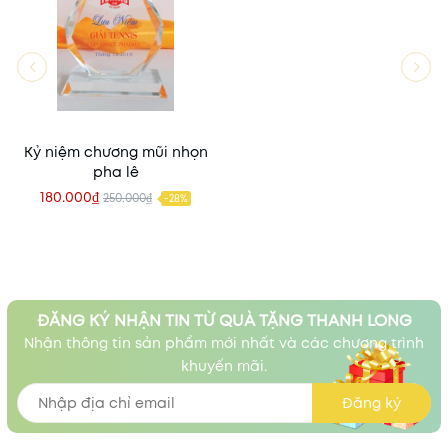
Kỷ niệm chương mũi nhọn
pha lê
180.000₫
250.000₫
-28%
ĐĂNG KÝ NHẬN TIN TỪ QUÀ TẶNG THANH LONG
Nhận thông tin sản phẩm mới nhất và các chương trình
khuyến mãi.
Đăng ký