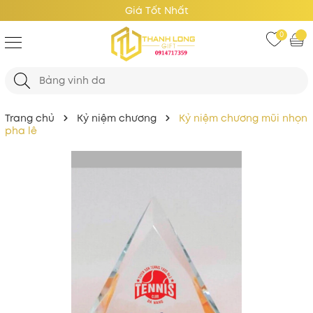
Giá Tốt Nhất
0
Trang chủ
Kỷ niệm chương
Kỷ niệm chương mũi nhọn
pha lê