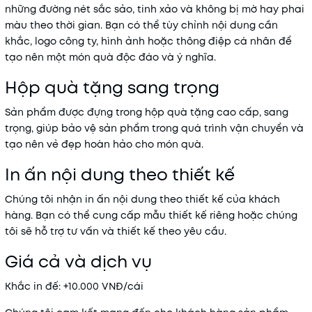
những đường nét sắc sảo, tinh xảo và không bị mờ hay phai
màu theo thời gian. Bạn có thể tùy chỉnh nội dung cần
khắc, logo công ty, hình ảnh hoặc thông điệp cá nhân để
tạo nên một món quà độc đáo và ý nghĩa.
Hộp quà tặng sang trọng
Sản phẩm được đựng trong hộp quà tặng cao cấp, sang
trọng, giúp bảo vệ sản phẩm trong quá trình vận chuyển và
tạo nên vẻ đẹp hoàn hảo cho món quà.
In ấn nội dung theo thiết kế
Chúng tôi nhận in ấn nội dung theo thiết kế của khách
hàng. Bạn có thể cung cấp mẫu thiết kế riêng hoặc chúng
tôi sẽ hỗ trợ tư vấn và thiết kế theo yêu cầu.
Giá cả và dịch vụ
Khắc in đế: +10.000 VNĐ/cái